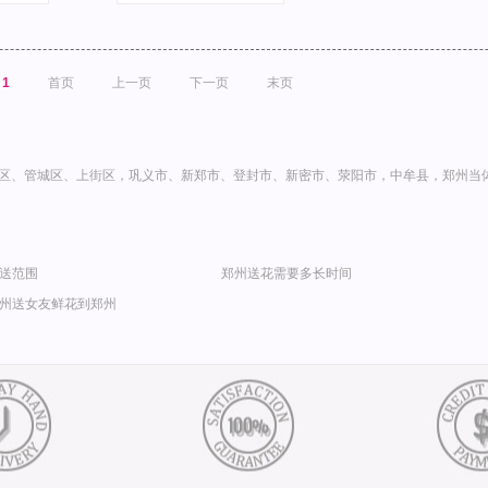
1
首页
上一页
下一页
末页
区、管城区、上街区，巩义市、新郑市、登封市、新密市、荥阳市，中牟县，郑州当体
送范围
郑州送花需要多长时间
州送女友鲜花到郑州