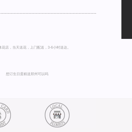
花店，当天送花，上门配送，3-6小时送达。
想订生日蛋糕送郑州可以吗