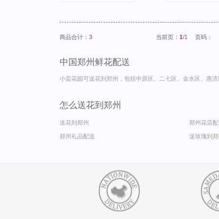
商品合计：
3
当前页：
1
/1
页码：
中国郑州鲜花配送
小蛮花园可送花到郑州，包括中原区、二七区、金水区、惠济
怎么送花到郑州
送花到郑州
郑州花店配
郑州礼品配送
送玫瑰到郑