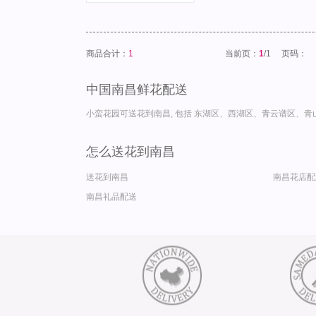
商品合计：
1
当前页：
1
/1
页码：
中国南昌鲜花配送
小蛮花园可送花到南昌, 包括 东湖区、西湖区、青云谱区、青山
怎么送花到南昌
送花到南昌
南昌花店配
南昌礼品配送