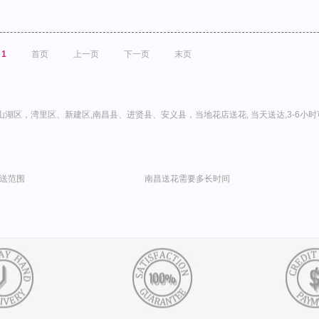
1
首页
上一页
下一页
末页
湖区，湾里区、新建区,南昌县、进贤县、安义县，当地花店送花, 当天送达,3-6小时
送范围
南昌送花需要多长时间