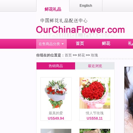
English
鲜花礼品
首页
鲜花
礼
在售商品分类
你现在的位置是：
首页
>>
鲜花
>>
玫瑰
热销商品
最近浏览
最真的爱
情人节玫瑰
US$49.94
US$58.11