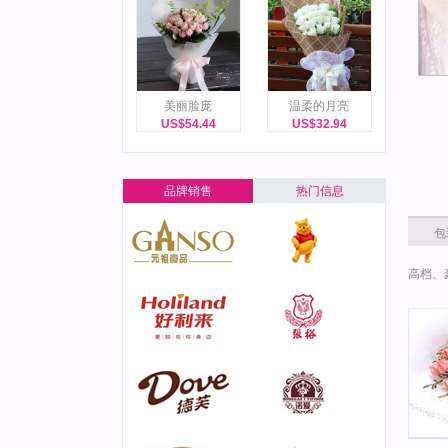
美丽脸庞
温柔的月亮
US$54.44
US$32.94
品牌销售
热门信息
包
高档、