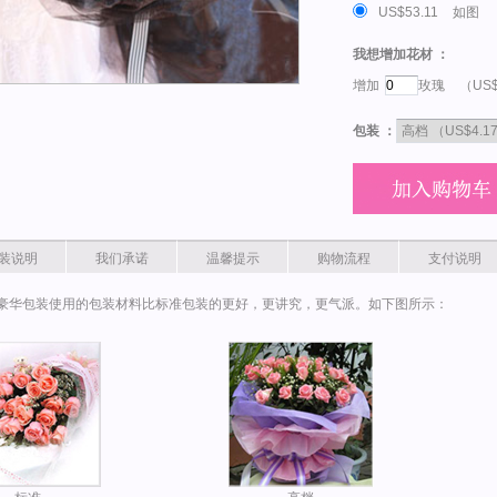
US$53.11
如图
我想增加花材 ：
增加
玫瑰
（US$
包装 ：
装说明
我们承诺
温馨提示
购物流程
支付说明
豪华包装使用的包装材料比标准包装的更好，更讲究，更气派。如下图所示：