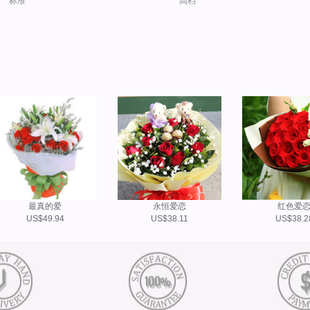
标准
高档
最真的爱
永恒爱恋
红色爱
US$49.94
US$38.11
US$38.2