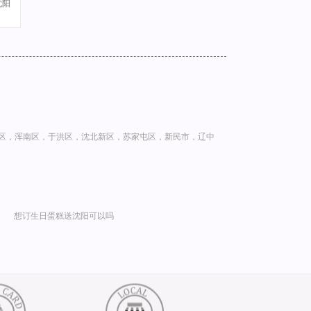
沈阳
区，浑南区，于洪区，沈北新区，苏家屯区，新民市，辽中
想订生日蛋糕送沈阳可以吗