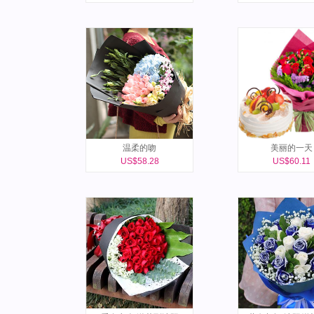
温柔的吻
美丽的一天
US$58.28
US$60.11