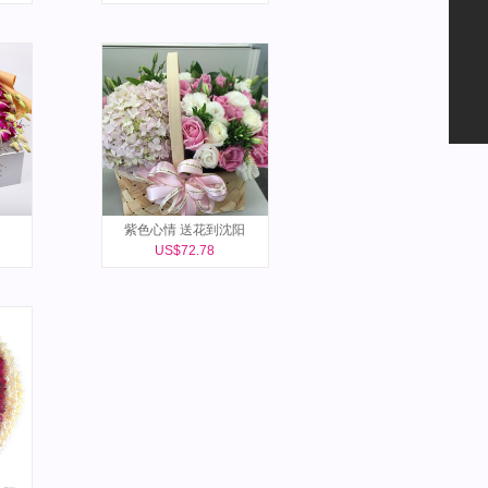
紫色心情 送花到沈阳
US$72.78