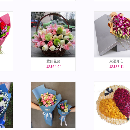
爱的花篮
永远开心
US$64.94
US$38.11